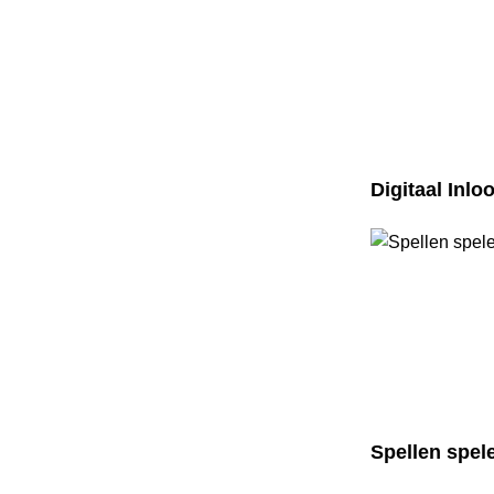
Digitaal Inl
Spellen spele