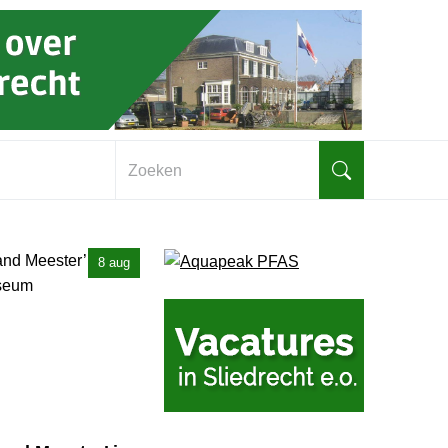
Zoeken
8 aug