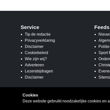
Service
Feeds
Tip de redactie
Nieuw
Privacyverklaring
Algem
Disclaimer
Politi
Cookiebeleid
Sport
Wie zijn wij?
Onder
Adverteren
Christ
Lezersbijdragen
Evene
Disclaimer
Sitem
Cookies
Deze website gebruikt noodzakelijke cookies en a