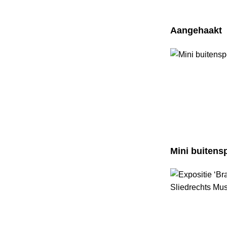
Aangehaakt
Mini buitens