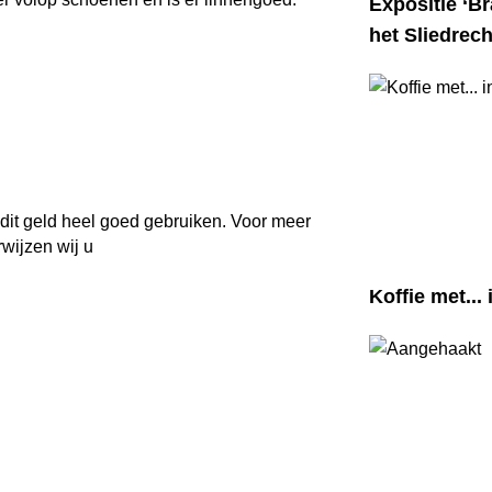
Expositie ‘Br
het Sliedre
dit geld heel goed gebruiken. Voor meer
wijzen wij u
Koffie met... 