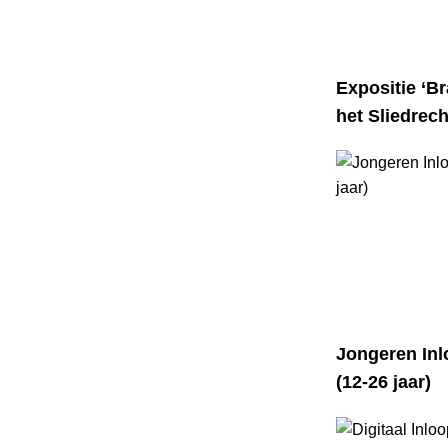
Expositie ‘Br
het Sliedre
Jongeren Inl
(12-26 jaar)